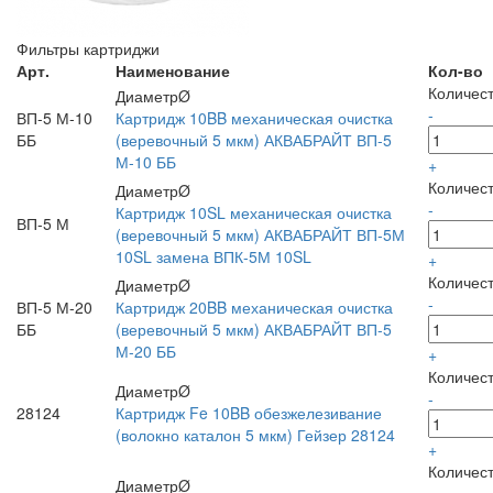
Фильтры картриджи
Арт.
Наименование
Кол-во
Количес
ДиаметрØ
-
ВП-5 М-10
Картридж 10BB механическая очистка
ББ
(веревочный 5 мкм) АКВАБРАЙТ ВП-5
М-10 ББ
+
Количес
ДиаметрØ
-
Картридж 10SL механическая очистка
ВП-5 М
(веревочный 5 мкм) АКВАБРАЙТ ВП-5М
10SL замена ВПК-5М 10SL
+
Количес
ДиаметрØ
-
ВП-5 М-20
Картридж 20BB механическая очистка
ББ
(веревочный 5 мкм) АКВАБРАЙТ ВП-5
М-20 ББ
+
Количес
ДиаметрØ
-
28124
Картридж Fe 10BB обезжелезивание
(волокно каталон 5 мкм) Гейзер 28124
+
Количес
ДиаметрØ