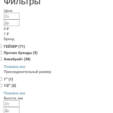
Фильтры
Цена
0 ₽
1 ₽
Бренд
ГЕЙЗЕР (
71
)
Прочие бренды (
5
)
Аквабрайт (
38
)
Показать все
Присоединительный размер
1" (
1
)
1/2" (
2
)
Показать все
Высота, мм