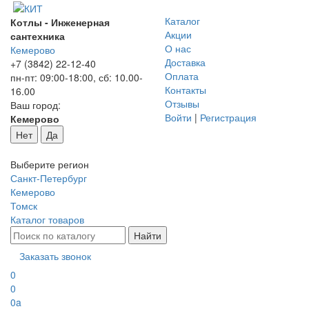
Каталог
Котлы - Инженерная
Акции
сантехника
О нас
Кемерово
Доставка
+7 (3842) 22-12-40
Оплата
пн-пт: 09:00-18:00, сб: 10.00-
Контакты
16.00
Отзывы
Ваш город:
Войти
|
Регистрация
Кемерово
Нет
Да
Выберите регион
Санкт-Петербург
Кемерово
Томск
Каталог товаров
Заказать звонок
0
0
0
a