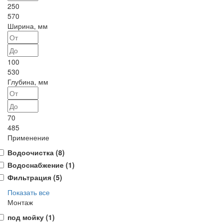
250
570
Ширина, мм
100
530
Глубина, мм
70
485
Применение
Водоочистка (
8
)
Водоснабжение (
1
)
Фильтрация (
5
)
Показать все
Монтаж
под мойку (
1
)