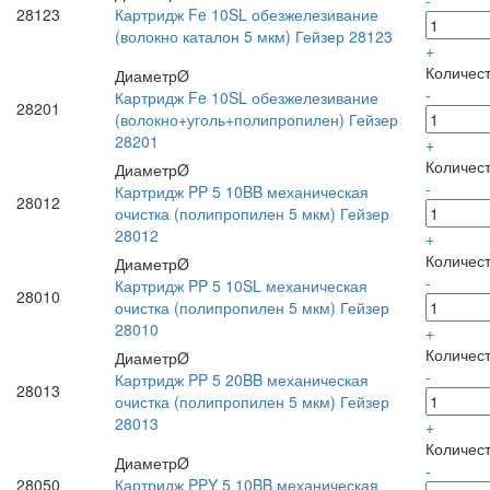
-
28123
Картридж Fe 10SL обезжелезивание
(волокно каталон 5 мкм) Гейзер 28123
+
Количес
ДиаметрØ
-
Картридж Fe 10SL обезжелезивание
28201
(волокно+уголь+полипропилен) Гейзер
28201
+
Количес
ДиаметрØ
-
Картридж PP 5 10BB механическая
28012
очистка (полипропилен 5 мкм) Гейзер
28012
+
Количес
ДиаметрØ
-
Картридж PP 5 10SL механическая
28010
очистка (полипропилен 5 мкм) Гейзер
28010
+
Количес
ДиаметрØ
-
Картридж PP 5 20BB механическая
28013
очистка (полипропилен 5 мкм) Гейзер
28013
+
Количес
ДиаметрØ
-
28050
Картридж PPY 5 10BB механическая