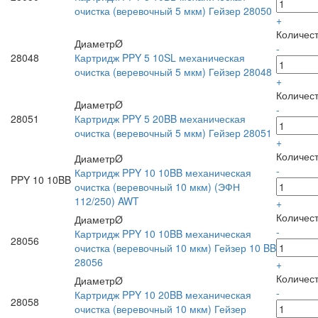
очистка (веревочный 5 мкм) Гейзер 28050
+
Количес
ДиаметрØ
-
28048
Картридж PPY 5 10SL механическая
очистка (веревочный 5 мкм) Гейзер 28048
+
Количес
ДиаметрØ
-
28051
Картридж PPY 5 20BB механическая
очистка (веревочный 5 мкм) Гейзер 28051
+
Количес
ДиаметрØ
-
Картридж PPY 10 10BB механическая
PPY 10 10BB
очистка (веревочный 10 мкм) (ЭФН
112/250) AWT
+
Количес
ДиаметрØ
-
Картридж PPY 10 10BB механическая
28056
очистка (веревочный 10 мкм) Гейзер 10 BB
28056
+
Количес
ДиаметрØ
-
Картридж PPY 10 20BB механическая
28058
очистка (веревочный 10 мкм) Гейзер