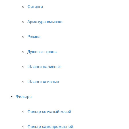
Фитинги
Арматура смывная
Резина
Душевые трапы
Шланги наливные
Шланги сливные
Фильтры
Фильтр сетчатый косой
Фильтр самопромывной