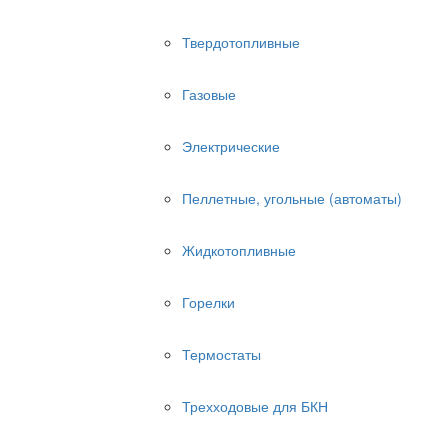
Твердотопливные
Газовые
Электрические
Пеллетные, угольные (автоматы)
Жидкотопливные
Горелки
Термостаты
Трехходовые для БКН