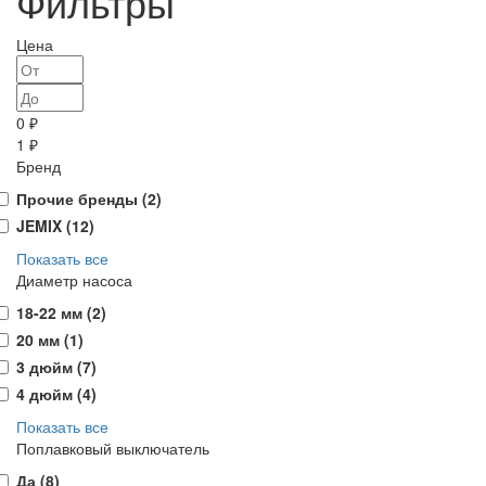
Фильтры
Цена
0 ₽
1 ₽
Бренд
Прочие бренды (
2
)
JEMIX (
12
)
Показать все
Диаметр насоса
18-22 мм (
2
)
20 мм (
1
)
3 дюйм (
7
)
4 дюйм (
4
)
Показать все
Поплавковый выключатель
Да (
8
)