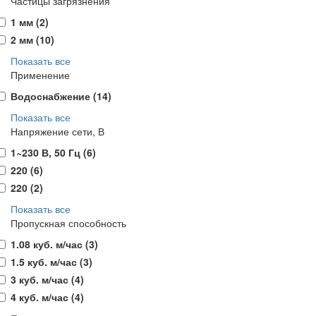
Частицы загрязнения
1 мм (
2
)
2 мм (
10
)
Показать все
Применение
Водоснабжение (
14
)
Показать все
Напряжение сети, В
1~230 В, 50 Гц (
6
)
220 (
6
)
220 (
2
)
Показать все
Пропускная способность
1.08 куб. м/час (
3
)
1.5 куб. м/час (
3
)
3 куб. м/час (
4
)
4 куб. м/час (
4
)