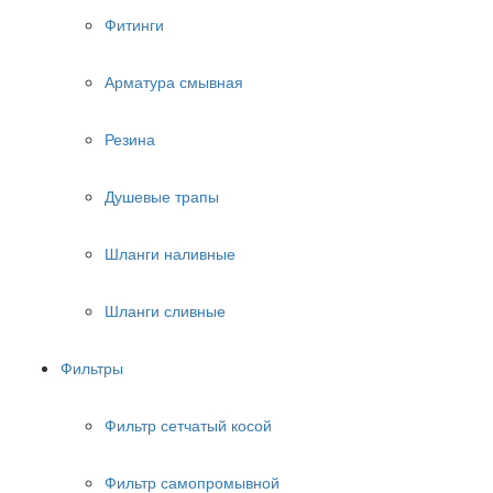
Фитинги
Арматура смывная
Резина
Душевые трапы
Шланги наливные
Шланги сливные
Фильтры
Фильтр сетчатый косой
Фильтр самопромывной