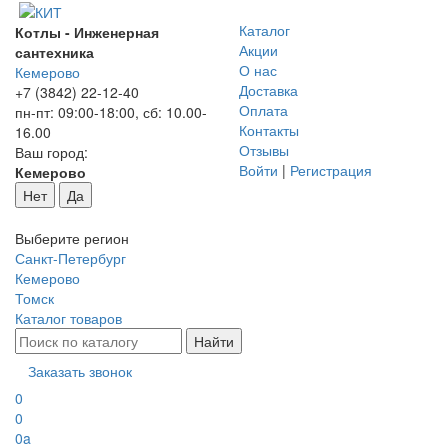
Каталог
Котлы - Инженерная
Акции
сантехника
О нас
Кемерово
Доставка
+7 (3842) 22-12-40
Оплата
пн-пт: 09:00-18:00, сб: 10.00-
Контакты
16.00
Отзывы
Ваш город:
Войти
|
Регистрация
Кемерово
Нет
Да
Выберите регион
Санкт-Петербург
Кемерово
Томск
Каталог товаров
Заказать звонок
0
0
0
a