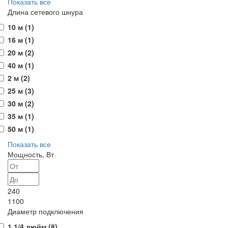
Показать все
Длина сетевого шнура
10 м (
1
)
16 м (
1
)
20 м (
2
)
40 м (
1
)
2 м (
2
)
25 м (
3
)
30 м (
2
)
35 м (
1
)
50 м (
1
)
Показать все
Мощность, Вт
240
1100
Диаметр подключения
1 1/4 дюйм (
8
)