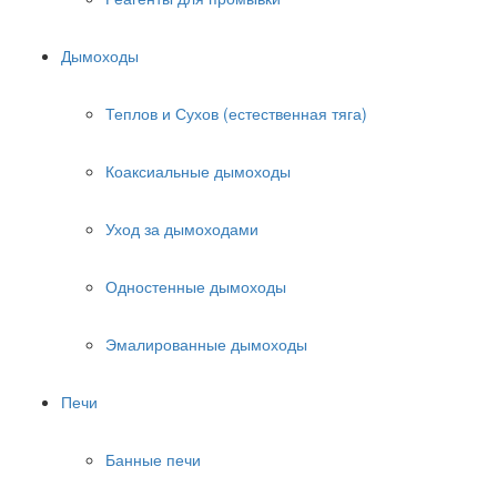
Дымоходы
Теплов и Сухов (естественная тяга)
Коаксиальные дымоходы
Уход за дымоходами
Одностенные дымоходы
Эмалированные дымоходы
Печи
Банные печи