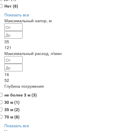
Нет (
6
)
Показать все
Максимальный напор, м
35
121
Максимальный расход, л/мин
16
52
Глубина погружения
не более 3 м (
3
)
30 м (
1
)
35 м (
2
)
70 м (
8
)
Показать все